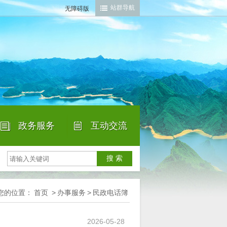
站群导航
无障碍版
政务服务
互动交流
|
您的位置：
首页
>
办事服务
>
民政电话簿
2026-05-28