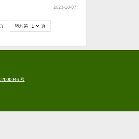
2023-10-07
页
转到第
页
2000046 号