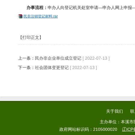
办事流程：
申办人向登记机关处室申请—申办人网上申报
民非注销登记材料.rar
【打印正文】
上一条：
民办非企业单位成立登记
[ 2022-07-13 ]
下一条：
社会团体变更登记
[ 2022-07-13 ]
关于我们
联
主办单位：本溪市
政府网站标识码：2105000020
辽ICP