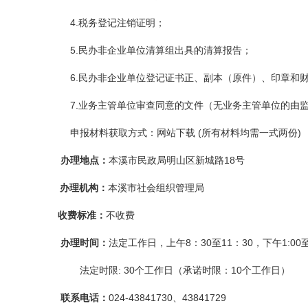
4.税务登记注销证明；
5.民办非企业单位清算组出具的清算报告；
6.民办非企业单位登记证书正、副本（原件）、印章和
7.业务主管单位审查同意的文件（无业务主管单位的由
申报材料获取方式：网站下载 (所有材料均需一式两份)
办理地点：
本溪市民政局明山区新城路18号
办理机构：
本溪市社会组织管理局
收费标准：
不收费
办理时间：
法定工作日，上午8：30至11：30，下午1:00至
法定时限: 30个工作日（承诺时限：10个工作日）
联系电话：
024-
43841730、438
41729