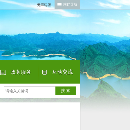
站群导航
无障碍版
政务服务
互动交流
|