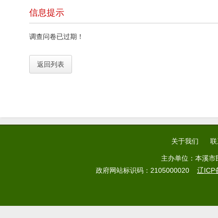
本溪市民政局关于公示招募承接养老机构预收费业务
信息提示
调查问卷已过期！
返回列表
关于我们
联
主办单位：本溪市
政府网站标识码：2105000020
辽ICP